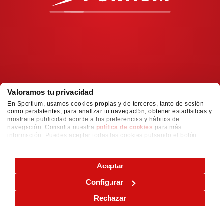
Valoramos tu privacidad
En Sportium, usamos cookies propias y de terceros, tanto de sesión
como persistentes, para analizar tu navegación, obtener estadísticas y
mostrarte publicidad acorde a tus preferencias y hábitos de
navegación. Consulta nuestra
política de cookies
para más
información. Puedes aceptar todas las cookies pulsando el botón
"ACEPTAR" o configurarlas o rechazar su uso pulsando el botón
"CONFIGURAR"
Aceptar
Configurar
Rechazar