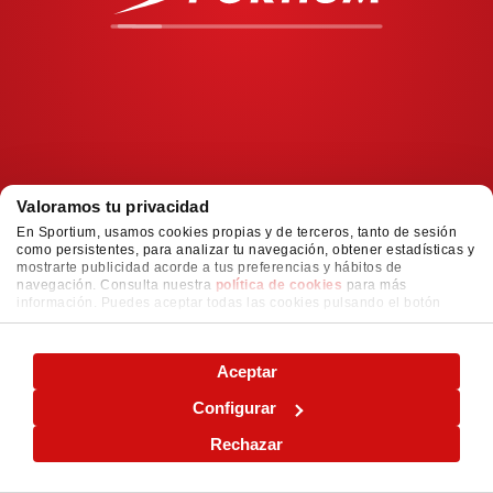
Valoramos tu privacidad
En Sportium, usamos cookies propias y de terceros, tanto de sesión
como persistentes, para analizar tu navegación, obtener estadísticas y
mostrarte publicidad acorde a tus preferencias y hábitos de
navegación. Consulta nuestra
política de cookies
para más
información. Puedes aceptar todas las cookies pulsando el botón
"ACEPTAR" o configurarlas o rechazar su uso pulsando el botón
"CONFIGURAR"
Aceptar
Configurar
Rechazar